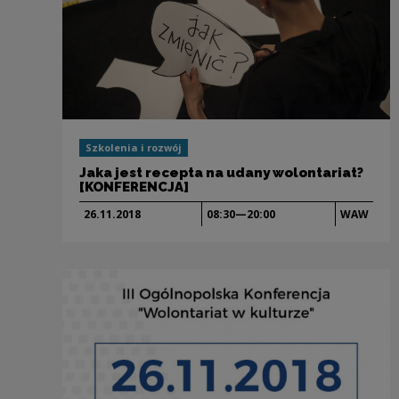
Szkolenia i rozwój
Jaka jest recepta na udany wolontariat?
[KONFERENCJA]
26.11.
2018
08:30—20:00
WAW