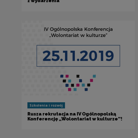
z wydarzenia
Szkolenia i rozwój
Rusza rekrutacja na IV Ogólnopolską
Konferencję „Wolontariat w kulturze”!