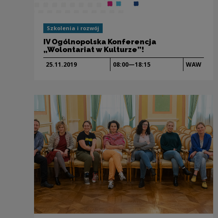
Szkolenia i rozwój
IV Ogólnopolska Konferencja
„Wolontariat w Kulturze”!
25.11.
2019
08:00—18:15
WAW