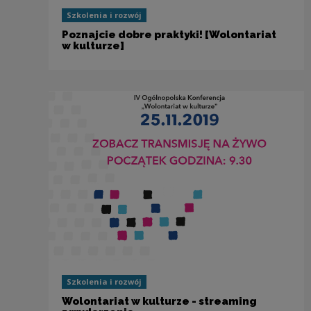
Szkolenia i rozwój
Poznajcie dobre praktyki! [Wolontariat
w kulturze]
Szkolenia i rozwój
Wolontariat w kulturze - streaming