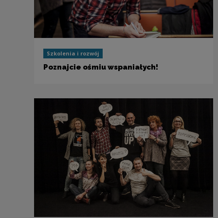
Szkolenia i rozwój
Poznajcie ośmiu wspaniałych!