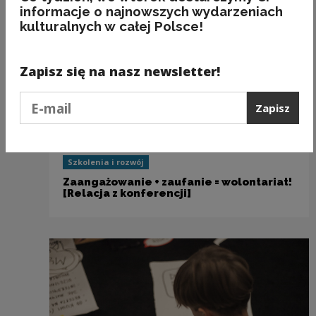
informacje o najnowszych wydarzeniach
kulturalnych w całej Polsce!
Zapisz się na nasz newsletter!
Podaj e-mail
Zapisz
Szkolenia i rozwój
Zaangażowanie + zaufanie = wolontariat!
[Relacja z konferencji]