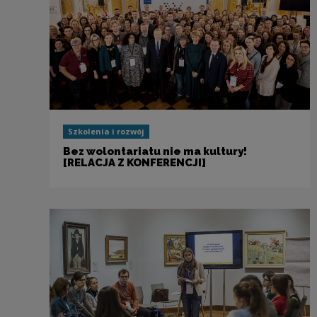
Szkolenia i rozwój
Bez wolontariatu nie ma kultury!
[RELACJA Z KONFERENCJI]