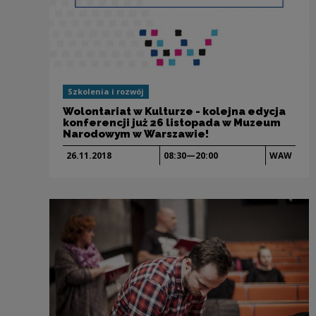
Szkolenia i rozwój
Wolontariat w Kulturze - kolejna edycja
konferencji już 26 listopada w Muzeum
Narodowym w Warszawie!
26.11.
2018
08:30—20:00
WAW