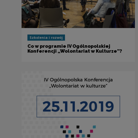
Szkolenia i rozwój
Co w programie IV Ogólnopolskiej
Konferencji „Wolontariat w Kulturze”?