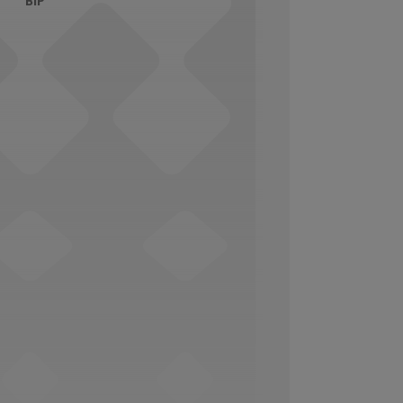
BIP
Social Media