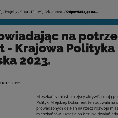
otrzeby miast - Kra
ój
Projekty
Kultura i Rozwój
Aktualności
Odpowiadając na...
wiadając na potrz
t - Krajowa Polityka
ska 2023.
16.11.2015
Mieszkańcy miast i miejscy aktywiści mają po
Polityki Miejskiej. Dokument ten pozwala n
prowadzonych działań na rzecz rozwoju mias
mieszkańców. Określa on kierunki działań ad