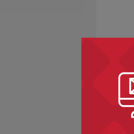
Zobacz ró