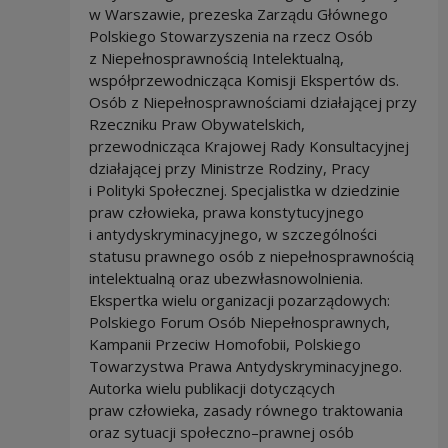
w Warszawie, prezeska Zarządu Głównego
Polskiego Stowarzyszenia na rzecz Osób
z Niepełnosprawnością Intelektualną,
współprzewodnicząca Komisji Ekspertów ds.
Osób z Niepełnosprawnościami działającej przy
Rzeczniku Praw Obywatelskich,
przewodnicząca Krajowej Rady Konsultacyjnej
działającej przy Ministrze Rodziny, Pracy
i Polityki Społecznej. Specjalistka w dziedzinie
praw człowieka, prawa konstytucyjnego
i antydyskryminacyjnego, w szczególności
statusu prawnego osób z niepełnosprawnością
intelektualną oraz ubezwłasnowolnienia.
Ekspertka wielu organizacji pozarządowych:
Polskiego Forum Osób Niepełnosprawnych,
Kampanii Przeciw Homofobii, Polskiego
Towarzystwa Prawa Antydyskryminacyjnego.
Autorka wielu publikacji dotyczących
praw człowieka, zasady równego traktowania
oraz sytuacji społeczno–prawnej osób