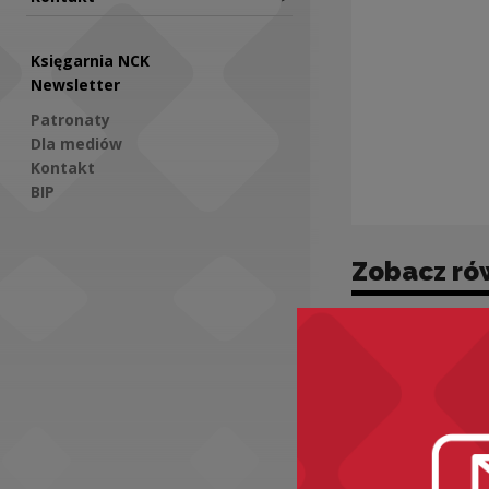
Księgarnia NCK
Newsletter
Patronaty
Dla mediów
Kontakt
BIP
Social Media
Zobacz ró