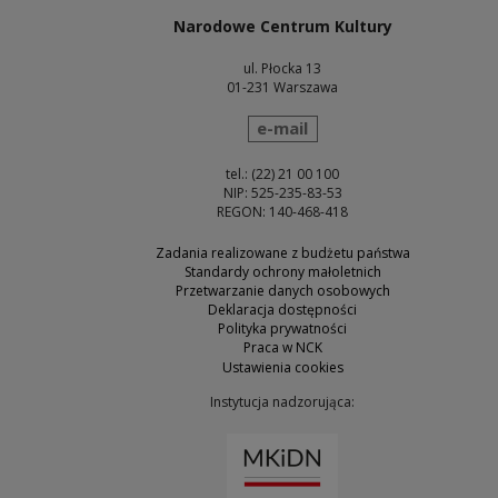
Narodowe Centrum Kultury
ul. Płocka 13
01-231 Warszawa
wyślij wiadomość
e-mail
tel.: (22) 21 00 100
NIP: 525-235-83-53
REGON: 140-468-418
Zadania realizowane z budżetu państwa
Standardy ochrony małoletnich
Przetwarzanie danych osobowych
Deklaracja dostępności
Polityka prywatności
Praca w NCK
Ustawienia cookies
Instytucja nadzorująca:
Uwaga, link zostanie otw