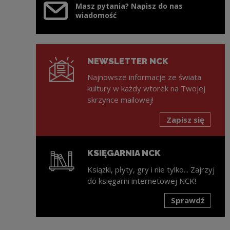
Masz pytania? Napisz do nas
wiadomość
NEWSLETTER NCK
Najnowsze informacje ze świata
kultury w każdy wtorek na Twojej
skrzynce mailowej!
Zapisz się
KSIĘGARNIA NCK
Książki, płyty, gry i nie tylko... Zajrzyj
do księgarni internetowej NCK!
Sprawdź
Uwaga, link zostanie otwarty w nowym oknie