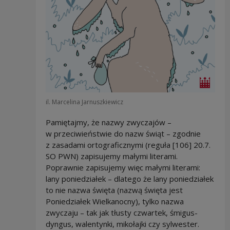
il. Marcelina Jarnuszkiewicz
Pamiętajmy, że nazwy zwyczajów –
w przeciwieństwie do nazw świąt – zgodnie
z zasadami ortograficznymi (reguła [106] 20.7.
SO PWN) zapisujemy małymi literami.
Poprawnie zapisujemy więc małymi literami:
lany poniedziałek – dlatego że lany poniedziałek
to nie nazwa święta (nazwą święta jest
Poniedziałek Wielkanocny), tylko nazwa
zwyczaju – tak jak tłusty czwartek, śmigus-
dyngus, walentynki, mikołajki czy sylwester.