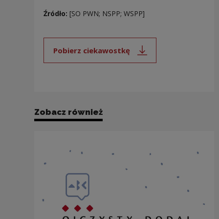
Źródło:
[SO PWN; NSPP; WSPP]
Pobierz ciekawostkę
Uwaga, link zostanie otwarty 
Zobacz również