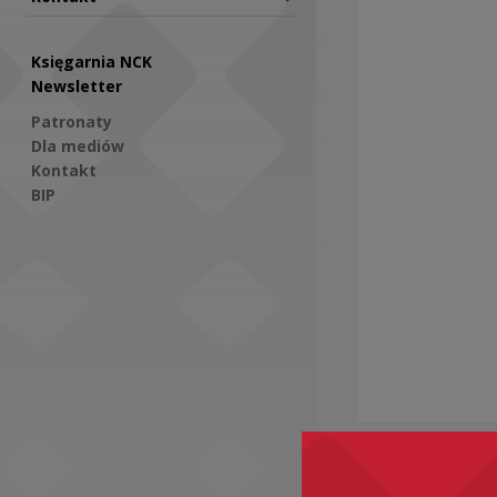
Księgarnia NCK
Newsletter
Patronaty
Dla mediów
Kontakt
BIP
Social Media
Zobacz ró