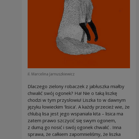
il. Marcelina Jarnuszkiewicz
Dlaczego zielony robaczek z jabłuszka miałby
chwalić swój ogonek? Ha! Nie o taką liszkę
chodzi w tym przysłowiu! Liszka to w dawnym
języku łowieckim ‘lisica’. A każdy przecież wie, że
chlubą lisa jest jego wspaniała kita – lisica ma
zatem prawo szczycić się swym ogonem,
z dumą go nosić i swój ogonek chwalić . Inna
sprawa, że całkiem zapomnieliśmy, że liszka