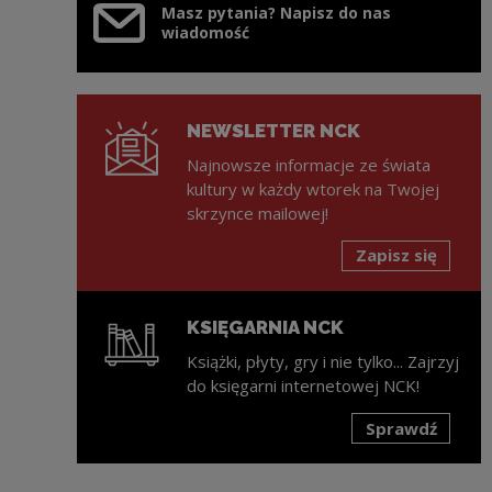
Masz pytania? Napisz do nas
wiadomość
NEWSLETTER NCK
Najnowsze informacje ze świata
kultury w każdy wtorek na Twojej
skrzynce mailowej!
Zapisz się
KSIĘGARNIA NCK
Książki, płyty, gry i nie tylko... Zajrzyj
do księgarni internetowej NCK!
Sprawdź
Uwaga, link zostanie otwarty w nowym oknie