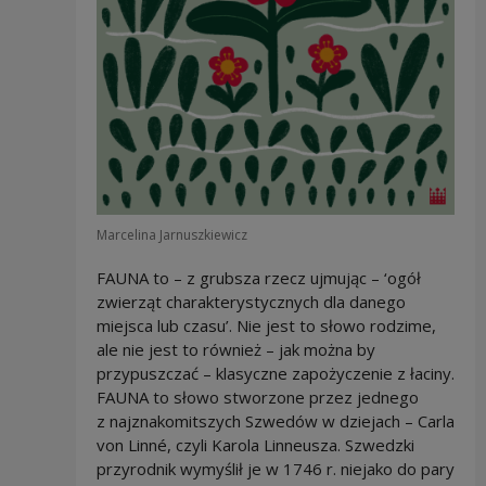
Marcelina Jarnuszkiewicz
FAUNA to – z grubsza rzecz ujmując – ‘ogół
zwierząt charakterystycznych dla danego
miejsca lub czasu’. Nie jest to słowo rodzime,
ale nie jest to również – jak można by
przypuszczać – klasyczne zapożyczenie z łaciny.
FAUNA to słowo stworzone przez jednego
z najznakomitszych Szwedów w dziejach – Carla
von Linné, czyli Karola Linneusza. Szwedzki
przyrodnik wymyślił je w 1746 r. niejako do pary