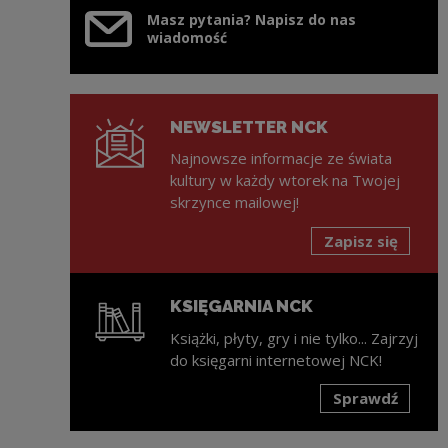
Masz pytania? Napisz do nas
wiadomość
NEWSLETTER NCK
Najnowsze informacje ze świata
kultury w każdy wtorek na Twojej
skrzynce mailowej!
Zapisz się
KSIĘGARNIA NCK
Książki, płyty, gry i nie tylko... Zajrzyj
do księgarni internetowej NCK!
Sprawdź
Uwaga, link zostanie otwarty w nowym oknie