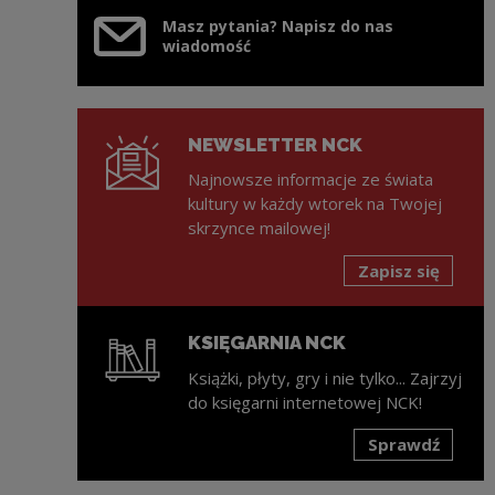
Masz pytania? Napisz do nas
wiadomość
NEWSLETTER NCK
Najnowsze informacje ze świata
kultury w każdy wtorek na Twojej
skrzynce mailowej!
Zapisz się
KSIĘGARNIA NCK
Książki, płyty, gry i nie tylko... Zajrzyj
do księgarni internetowej NCK!
Sprawdź
Uwaga, link zostanie otwarty w nowym oknie