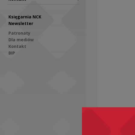
Księgarnia NCK
Newsletter
Patronaty
Dla mediów
Kontakt
BIP
Social Media
Zobacz ró