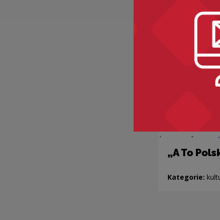
„A To Pols
Kategorie:
kult