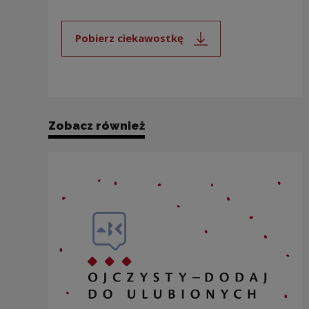
Pobierz ciekawostkę
Uwaga, link zostanie otwarty 
Zobacz również