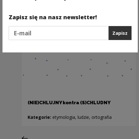
Zapisz się na nasz newsletter!
Podaj e-mail
Zapisz
(NIE)CHLUJNY kontra (S)CHLUDNY
Kategorie:
etymologia, ludzie, ortografia