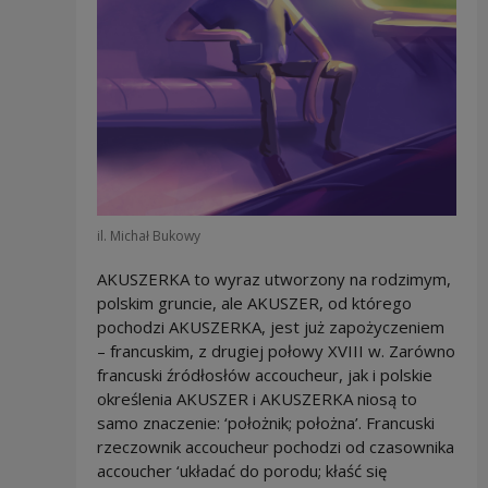
il. Michał Bukowy
AKUSZERKA to wyraz utworzony na rodzimym,
polskim gruncie, ale AKUSZER, od którego
pochodzi AKUSZERKA, jest już zapożyczeniem
– francuskim, z drugiej połowy XVIII w. Zarówno
francuski źródłosłów accoucheur, jak i polskie
określenia AKUSZER i AKUSZERKA niosą to
samo znaczenie: ‘położnik; położna’. Francuski
rzeczownik accoucheur pochodzi od czasownika
accoucher ‘układać do porodu; kłaść się