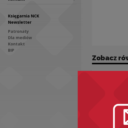
Księgarnia NCK
Newsletter
Patronaty
Dla mediów
Kontakt
BIP
Zobacz ró
Social Media