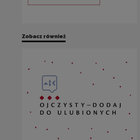
Uwaga, link zostanie otwarty 
Zobacz również