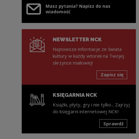
Masz pytania? Napisz do nas
wiadomość
NEWSLETTER NCK
Najnowsze informacje ze świata
kultury w każdy wtorek na Twojej
skrzynce mailowej!
Zapisz się
KSIĘGARNIA NCK
Książki, płyty, gry i nie tylko... Zajrzyj
do księgarni internetowej NCK!
Sprawdź
Uwaga, link zostanie otwarty w nowym oknie