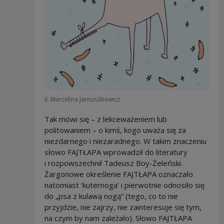
il. Marcelina Jarnuszkiewicz
Tak mówi się – z lekceważeniem lub
politowaniem – o kimś, kogo uważa się za
niezdarnego i niezaradnego. W takim znaczeniu
słowo FAJTŁAPA wprowadził do literatury
i rozpowszechnił Tadeusz Boy-Żeleński.
Żargonowe określenie FAJTŁAPA oznaczało
natomiast ‘kuternoga’ i pierwotnie odnosiło się
do „psa z kulawą nogą” (tego, co to nie
przyjdzie, nie zajrzy, nie zainteresuje się tym,
na czym by nam zależało). Słowo FAJTŁAPA