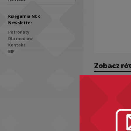
Księgarnia NCK
Newsletter
Patronaty
Dla mediów
Kontakt
BIP
Zobacz ró
Social Media