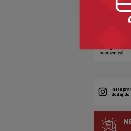
A POD KOS
Kategorie:
ubra
poprawność
Instagra
Uwaga, link zo
dodaj do
N