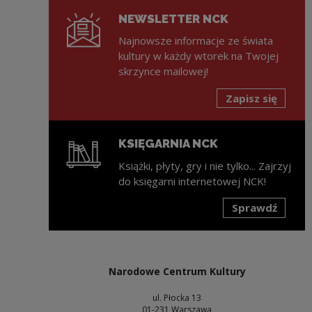
NEWSLETTER NCK
Najnowsze informacje ze świata
kultury w każdy wtorek na Twojej
skrzynce mailowej!
Zapisz się
KSIĘGARNIA NCK
Książki, płyty, gry i nie tylko... Zajrzyj
do księgarni internetowej NCK!
Sprawdź
Uwaga, link zostanie otwarty w nowym oknie
Narodowe Centrum Kultury
ul. Płocka 13
01-231 Warszawa