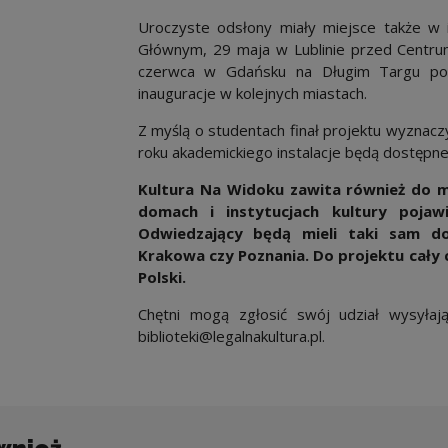
Uroczyste odsłony miały miejsce także w
Głównym, 29 maja w Lublinie przed Centrum
czerwca w Gdańsku na Długim Targu po
inauguracje w kolejnych miastach.
Z myślą o studentach finał projektu wyznacz
roku akademickiego instalacje będą dostępne 
Kultura Na Widoku zawita również do ma
domach i instytucjach kultury poja
Odwiedzający będą mieli taki sam d
Krakowa czy Poznania. Do projektu cały cz
Polski.
Chętni mogą zgłosić swój udział wysyłają
biblioteki@legalnakultura.pl.