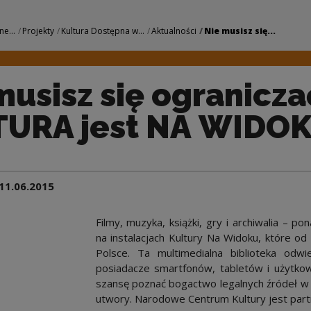
raniczać - KULTURA 
ne...
Projekty
Kultura Dostępna w...
Aktualności
Nie musisz się...
musisz się ogranicza
URA jest NA WIDOK
11.06.2015
Filmy, muzyka, książki, gry i archiwalia –
na instalacjach Kultury Na Widoku, które o
Polsce. Ta multimedialna biblioteka odwi
posiadacze smartfonów, tabletów i użytkown
szansę poznać bogactwo legalnych źródeł w 
utwory. Narodowe Centrum Kultury jest part