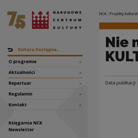
Nie musisz się og
Narodowe Centrum Kultury
Nawigacja
NCK
Projekty kultural
Nie 
Nawigacja
Powrót do: Projekty
Kultura Dostępna...
KULT
O programie
>
Aktualności
>
Data publikacji:
Repertuar
>
Regulamin
>
Kontakt
>
Księgarnia NCK
Newsletter