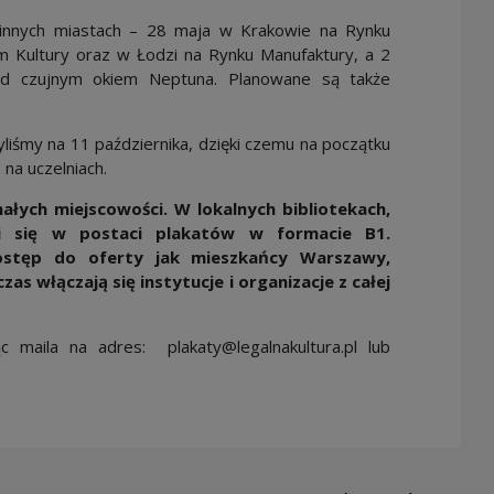
 innych miastach – 28 maja w Krakowie na Rynku
 Kultury oraz w Łodzi na Rynku Manufaktury, a 2
d czujnym okiem Neptuna. Planowane są także
yliśmy na 11 października, dzięki czemu na początku
na uczelniach.
łych miejscowości. W lokalnych bibliotekach,
wi się w postaci plakatów w formacie B1.
ostęp do oferty jak mieszkańcy Warszawy,
as włączają się instytucje i organizacje z całej
c maila na adres: plakaty@legalnakultura.pl lub