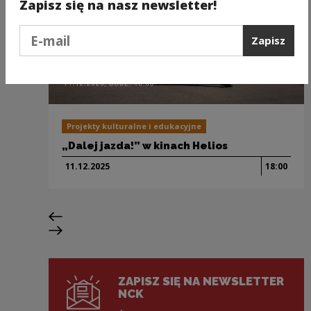
Zapisz się na nasz newsletter!
Podaj e-mail
Zapisz
Projekty kulturalne i edukacyjne
„Dalej jazda!” w kinach Helios
11.12.
2025
18:00
Poprzedni slajd
Następny slajd
ZAPISZ SIĘ NA NEWSLETTER
NCK