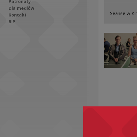
Patronaty
Dla mediów
Seanse w Kin
Kontakt
BIP
Social Media