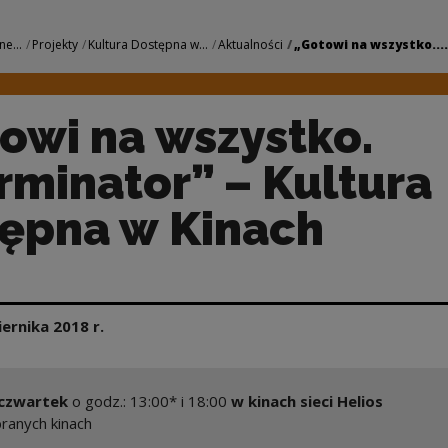
ko. Exterminator” –
ne...
Projekty
Kultura Dostępna w...
Aktualności
„Gotowi na wszystko....
owi na wszystko.
rminator” – Kultura
ępna w Kinach
iernika
2018
r.
czwartek
o godz.: 13:00* i 18:00
w kinach sieci Helios
ranych kinach