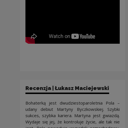
Recenzja | Łukasz Maciejewski
Bohaterką jest dwudziestoparoletnia Pola –
udany debiut Martyny Byczkowskiej. Szybki
sukces, szybka kariera. Martyna jest gwiazdą.
Wydaje się jej, że kontroluje życie, ale tak nie
jest. Pola powoduje wypadek samochodowy,