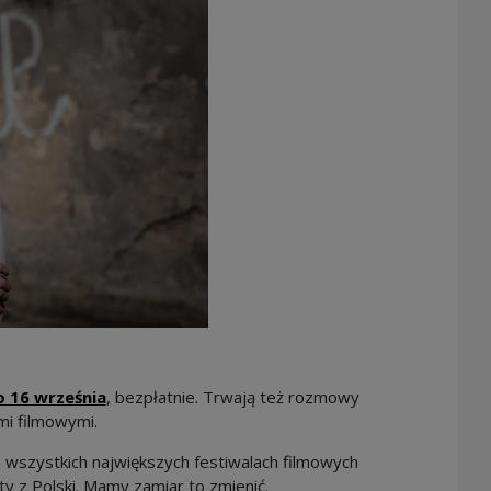
o 16 września
, bezpłatnie. Trwają też rozmowy
mi filmowymi.
 wszystkich największych festiwalach filmowych
kty z Polski. Mamy zamiar to zmienić.