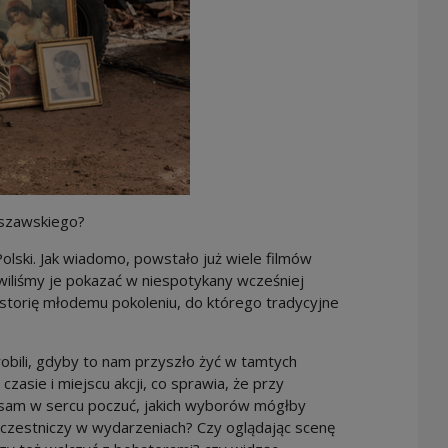
szawskiego?
Polski. Jak wiadomo, powstało już wiele filmów
iliśmy je pokazać w niespotykany wcześniej
storię młodemu pokoleniu, do którego tradycyjne
obili, gdyby to nam przyszło żyć w tamtych
zasie i miejscu akcji, co sprawia, że przy
e sam w sercu poczuć, jakich wyborów mógłby
 uczestniczy w wydarzeniach? Czy oglądając scenę