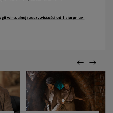
gii wirtualnej rzeczywistości od 1 sierpnia►
Poprzedni slajd
Następny sl