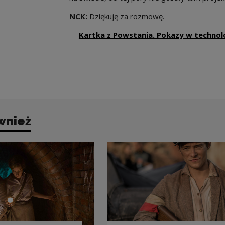
NCK:
Dziękuję za rozmowę.
Kartka z Powstania. Pokazy w technolo
wnież