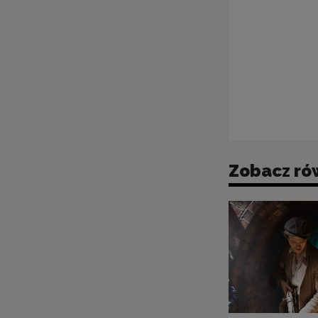
Zobacz ró