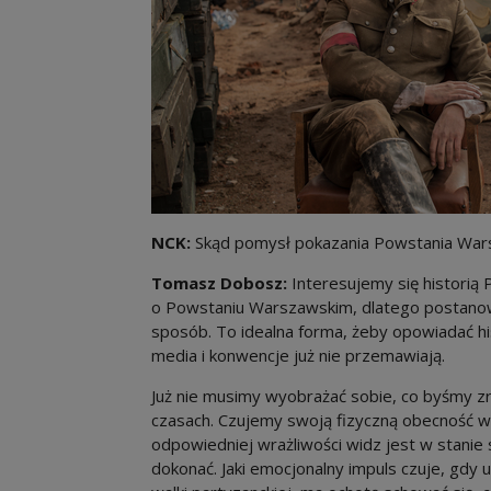
NCK:
Skąd pomysł pokazania Powstania War
Tomasz Dobosz:
Interesujemy się historią 
o Powstaniu Warszawskim, dlatego postanow
sposób. To idealna forma, żeby opowiadać hi
media i konwencje już nie przemawiają.
Już nie musimy wyobrażać sobie, co byśmy zr
czasach. Czujemy swoją fizyczną obecność w c
odpowiedniej wrażliwości widz jest w stani
dokonać. Jaki emocjonalny impuls czuje, gdy