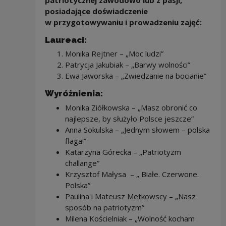
posiadające doświadczenie
w przygotowywaniu i prowadzeniu zajęć:
Laureaci:
Monika Rejtner – „Moc ludzi”
Patrycja Jakubiak – „Barwy wolności”
Ewa Jaworska – „Zwiedzanie na bocianie”
Wyróżnienia:
Monika Ziółkowska – „Masz obronić co
najlepsze, by służyło Polsce jeszcze”
Anna Sokulska – „Jednym słowem – polska
flaga!”
Katarzyna Górecka – „Patriotyzm
challange”
Krzysztof Małysa – „ Białe. Czerwone.
Polska”
Paulina i Mateusz Metkowscy – „Nasz
sposób na patriotyzm”
Milena Kościelniak – „Wolność kocham