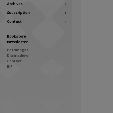
Archives
>
Subscription
>
Contact
>
Bookstore
Newsletter
Patronages
Dla mediów
Contact
BIP
Social Media