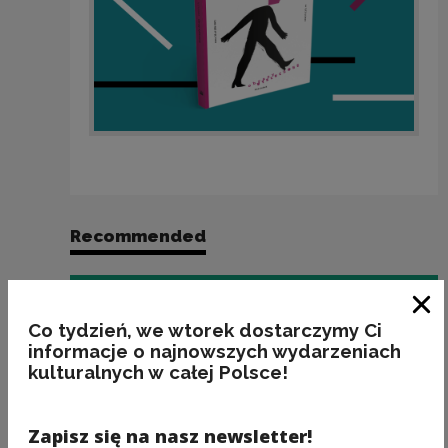
Recommended
Clo
Co tydzień, we wtorek dostarczymy Ci
informacje o najnowszych wydarzeniach
kulturalnych w całej Polsce!
Zapisz się na nasz newsletter!