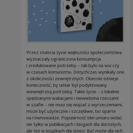
Przez stulecia życie większości społeczeństwa
wyznaczały ograniczona konsumpcja
i zredukowane potrzeby – tak było na wsi czy
w czasach komunizmu. Dotychczas wynikały one
z okoliczności zewnętrznych. Obecnie istnieje
konieczność, by umiar był podyktowany
wewnętrzną potrzebą. Takie życie – z lokalnie
spędzanymi wakacjami i niewieloma rzeczami
w szafie – nie musi się wiązać z wyrzeczeniami,
może być użyteczne i szczęśliwe, bo oparte
na równowadze. Popularność idei umiaru widać
nie tylko w publikacjach i blogach dla dorosłych,
ale też w książkach dla dzieci. Być może dla nich