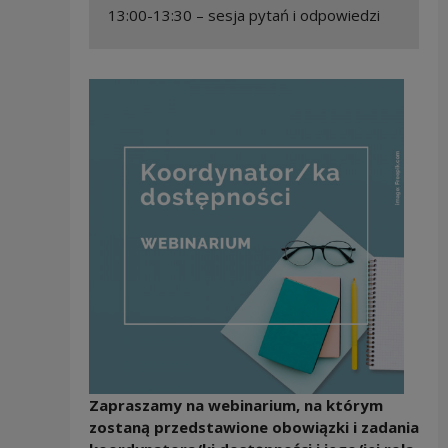
13:00-13:30 – sesja pytań i odpowiedzi
Zapraszamy na webinarium, na którym
zostaną przedstawione obowiązki i zadania