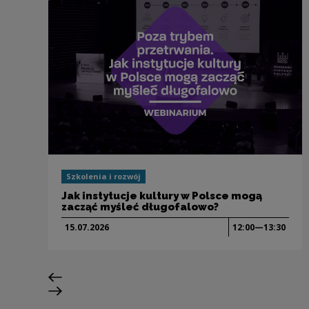
Szkolenia i rozwój
Jak instytucje kultury w Polsce mogą
zacząć myśleć długofalowo?
15.07.
2026
12:00—13:30
Previous slide
Next slide