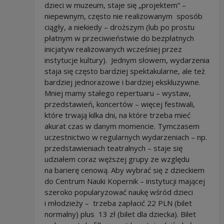
dzieci w muzeum, staje się „projektem” –
niepewnym, często nie realizowanym sposób
ciągły, a niekiedy – droższym (lub po prostu
płatnym w przeciwieństwie do bezpłatnych
inicjatyw realizowanych wcześniej przez
instytucje kultury). Jednym słowem, wydarzenia
staja się często bardziej spektakularne, ale też
bardziej jednorazowe i bardziej ekskluzywne.
Mniej mamy stałego repertuaru – wystaw,
przedstawień, koncertów – więcej festiwali,
które trwają kilka dni, na które trzeba mieć
akurat czas w danym momencie. Tymczasem
uczestnictwo w regularnych wydarzeniach – np.
przedstawieniach teatralnych – staje się
udziałem coraz węższej grupy ze względu
na barierę cenową. Aby wybrać się z dzieckiem
do Centrum Nauki Kopernik – instytucji mającej
szeroko popularyzować naukę wśród dzieci
i młodzieży – trzeba zapłacić 22 PLN (bilet
normalny) plus 13 zł (bilet dla dziecka). Bilet