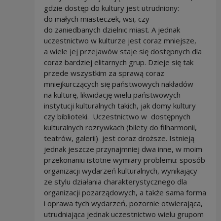
gdzie dostęp do kultury jest utrudniony:
do małych miasteczek, wsi, czy
do zaniedbanych dzielnic miast. A jednak
uczestnictwo w kulturze jest coraz mniejsze,
a wiele jej przejawów staje się dostępnych dla
coraz bardziej elitarnych grup. Dzieje się tak
przede wszystkim za sprawą coraz
mniejkurczących się państwowych nakładów
na kulturę, likwidację wielu państwowych
instytucji kulturalnych takich, jak domy kultury
czy biblioteki. Uczestnictwo w dostępnych
kulturalnych rozrywkach (bilety do filharmonii,
teatrów, galerii) jest coraz droższe. Istnieją
jednak jeszcze przynajmniej dwa inne, w moim
przekonaniu istotne wymiary problemu: sposób
organizacji wydarzeń kulturalnych, wynikający
ze stylu działania charakterystycznego dla
organizacji pozarządowych, a także sama forma
i oprawa tych wydarzeń, pozornie otwierająca,
utrudniająca jednak uczestnictwo wielu grupom