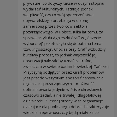
prywatne, co dotyczy także w dużym stopniu
wydarzeń kulturalnych. Istnieje jednak
wątpliwość, czy rozwój społeczeństwa
obywatelskiego przebiega w stronę
zamierzoną przez twórców sektora
pozarządowego w Polsce. Kilka lat temu, za
sprawą artykułu Agnieszki Graff w „Gazecie
wyborczej” przetoczyła się debata na temat
tzw. „ngosizacji”. Chociaż tezy Graff wzbudziły
burzliwy protest, to jednak większość jej
obserwacji należałoby uznać za trafne,
zwłaszcza w świetle badań Iłowieckiej-Tańskiej.
Przyczyną podjętych przez Graff problemów
jest przede wszystkim sposób finansowania
organizacji pozarządowych – możliwość
dofinansowania jedynie w ściśle określonych
czasowo zadań, a nie trwałej, długofalowej
działalności. Z jednej strony więc organizacje
działające dla publicznego dobra charakteryzuje
wieczna niepewność, czy będą miały za co