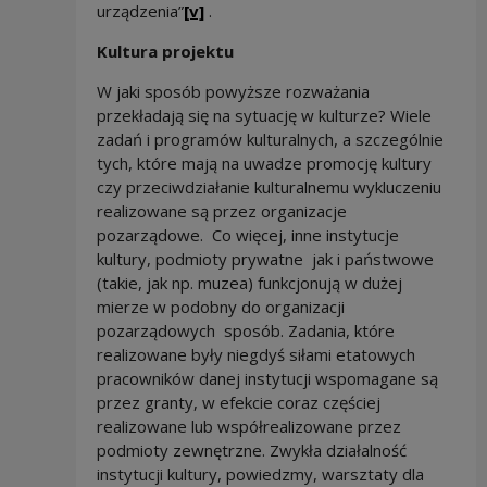
urządzenia”
[v]
.
Kultura projektu
W jaki sposób powyższe rozważania
przekładają się na sytuację w kulturze? Wiele
zadań i programów kulturalnych, a szczególnie
tych, które mają na uwadze promocję kultury
czy przeciwdziałanie kulturalnemu wykluczeniu
realizowane są przez organizacje
pozarządowe. Co więcej, inne instytucje
kultury, podmioty prywatne jak i państwowe
(takie, jak np. muzea) funkcjonują w dużej
mierze w podobny do organizacji
pozarządowych sposób. Zadania, które
realizowane były niegdyś siłami etatowych
pracowników danej instytucji wspomagane są
przez granty, w efekcie coraz częściej
realizowane lub współrealizowane przez
podmioty zewnętrzne. Zwykła działalność
instytucji kultury, powiedzmy, warsztaty dla