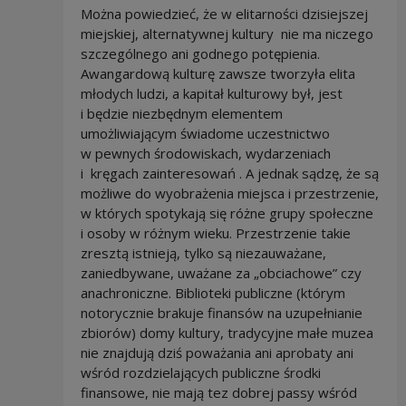
Można powiedzieć, że w elitarności dzisiejszej
miejskiej, alternatywnej kultury nie ma niczego
szczególnego ani godnego potępienia.
Awangardową kulturę zawsze tworzyła elita
młodych ludzi, a kapitał kulturowy był, jest
i będzie niezbędnym elementem
umożliwiającym świadome uczestnictwo
w pewnych środowiskach, wydarzeniach
i kręgach zainteresowań . A jednak sądzę, że są
możliwe do wyobrażenia miejsca i przestrzenie,
w których spotykają się różne grupy społeczne
i osoby w różnym wieku. Przestrzenie takie
zresztą istnieją, tylko są niezauważane,
zaniedbywane, uważane za „obciachowe” czy
anachroniczne. Biblioteki publiczne (którym
notorycznie brakuje finansów na uzupełnianie
zbiorów) domy kultury, tradycyjne małe muzea
nie znajdują dziś poważania ani aprobaty ani
wśród rozdzielających publiczne środki
finansowe, nie mają tez dobrej passy wśród