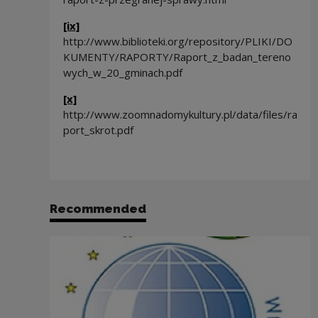
[ix]
http://www.biblioteki.org/repository/PLIKI/DO
KUMENTY/RAPORTY/Raport_z_badan_tereno
wych_w_20_gminach.pdf
[x]
http://www.zoomnadomykultury.pl/data/files/ra
port_skrot.pdf
Recommended