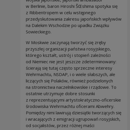
w Berlinie, baron Hiroshi ŠŒshima spotyka się
z Ribbentropem w celu wstępnego
przedyskutowania zakresu japońskich wpływów
na Dalekim Wschodzie po upadku Związku
Sowieckiego.
W Moskwie zaczynają tworzyć się zręby
przyszłej organizacji państwa rosyjskiego,
którego kształt, ustrój i stopień zależności
od Niemiec nie jest jeszcze zdeterminowany:
ścierają się tutaj często sprzeczne interesy
Wehrmachtu, NSDAP, i o wiele słabszych, ale
liczących się Polaków, również podzielonych
na stronnictwa naczelnikowskie i rządowe. To
ostatnie utrzymuje dobre stosunki
z reprezentującymi artystokratyczno-oficerskie
środowiska Wehrmachtu oficerami Abwehry.
Pomiędzy nimi lawirują dziesiątki tworzących się
i wracających z emigracji ugrupowań rosyjskich,
od socjalistów, przez różnej maści