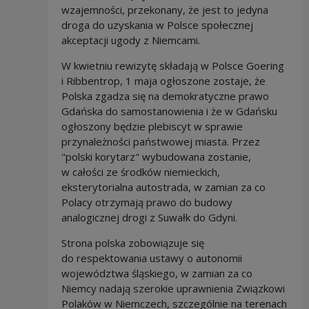
wzajemności, przekonany, że jest to jedyna
droga do uzyskania w Polsce społecznej
akceptacji ugody z Niemcami.
W kwietniu rewizytę składają w Polsce Goering
i Ribbentrop, 1 maja ogłoszone zostaje, że
Polska zgadza się na demokratyczne prawo
Gdańska do samostanowienia i że w Gdańsku
ogłoszony będzie plebiscyt w sprawie
przynależności państwowej miasta. Przez
"polski korytarz" wybudowana zostanie,
w całości ze środków niemieckich,
eksterytorialna autostrada, w zamian za co
Polacy otrzymają prawo do budowy
analogicznej drogi z Suwałk do Gdyni.
Strona polska zobowiązuje się
do respektowania ustawy o autonomii
województwa śląskiego, w zamian za co
Niemcy nadają szerokie uprawnienia Związkowi
Polaków w Niemczech, szczególnie na terenach