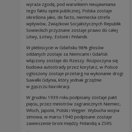
wyraża zgodę, pod warunkiem nieujawniania
tego faktu opinii publicznej, Polska zostaje
określona jako, de facto, niemiecka strefa
wpływów, Związkowi Socjalistycznych Republik
Sowieckich przyznane zostaje prawo do całej
Litwy, Łotwy, Estonii i Finlandii.
W plebiscycie w Gdańsku 98% głosów
oddanych zostaje za Niemcami i Gdańsk
włączony zostaje do Rzeszy. Rozpoczyna się
budowa autostrady przez korytarz, w Polsce
ogłoszony zostaje przetarg na wykonanie drogi
Suwałki Gdynia, który jednak grzęźnie
w gąszczu biurokracji.
W grudniu 1939 roku podpisany zostaje pakt
pięciu, przez ministrów zagranicznych Niemiec,
Włoch, Japonii, Polski i Węgier. Wybucha wojna
zimowa, w marcu 1940 podpisane zostaje
zawieszenie broni między Finlandią a ZSRS.