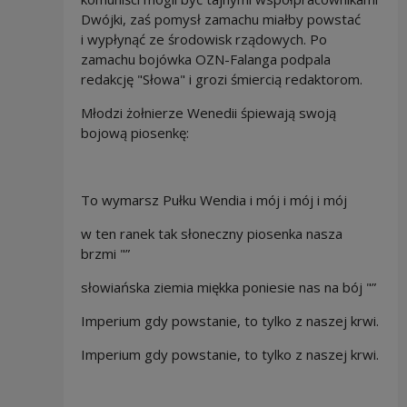
Dwójki, zaś pomysł zamachu miałby powstać
i wypłynąć ze środowisk rządowych. Po
zamachu bojówka OZN-Falanga podpala
redakcję "Słowa" i grozi śmiercią redaktorom.
Młodzi żołnierze Wenedii śpiewają swoją
bojową piosenkę:
To wymarsz Pułku Wendia i mój i mój i mój
w ten ranek tak słoneczny piosenka nasza
brzmi "”
słowiańska ziemia miękka poniesie nas na bój "”
Imperium gdy powstanie, to tylko z naszej krwi.
Imperium gdy powstanie, to tylko z naszej krwi.