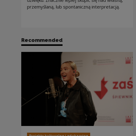
przemyślaną, lub spontaniczną interpretacją.
Recommended
Projekty kulturalne i edukacyjne