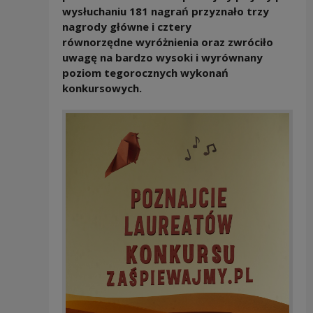
wysłuchaniu 181 nagrań przyznało trzy
nagrody główne i cztery
równorzędne wyróżnienia oraz zwróciło
uwagę na bardzo wysoki i wyrównany
poziom tegorocznych wykonań
konkursowych.