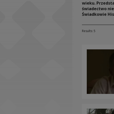
wieku. Przedsta
Social Media
świadectwo nie
Świadkowie Hist
Results: 5