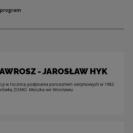
y program
AWROSZ - JAROSŁAW HYK
cji w rocznicę podpisania porozumień sierpniowych w 1982
ężarówkę ZOMO. Mieszka we Wrocławiu.