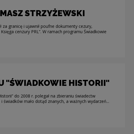
TOMASZ STRZYŻEWSKI
 za granicę i ujawnił poufne dokumenty cezury,
a Księga cenzury PRL”. W ramach programu Świadkowie
 "ŚWIADKOWIE HISTORII"
torii” do 2008 r. polegał na zbieraniu świadectw
i świadków mało dotąd znanych, a ważnych wydarzeń...