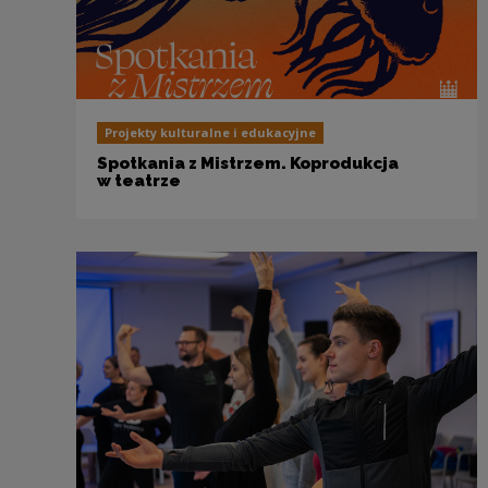
Projekty kulturalne i edukacyjne
Spotkania z Mistrzem. Koprodukcja
w teatrze