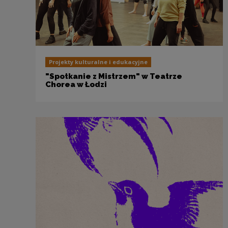
Projekty kulturalne i edukacyjne
"Spotkanie z Mistrzem" w Teatrze
Chorea w Łodzi