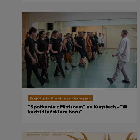
Projekty kulturalne i edukacyjne
"Spotkania z Mistrzem" na Kurpiach - "W
kadzidlańskiem boru"