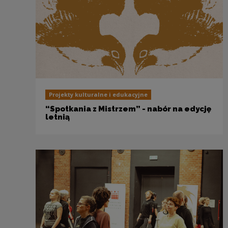
Projekty kulturalne i edukacyjne
“Spotkania z Mistrzem” - nabór na edycję
letnią