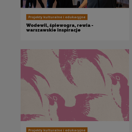
Projekty kulturalne i edukacyjne
Wodewil, śpiewogra, rewia -
warszawskie inspiracje
Projekty kulturalne i edukacyjne