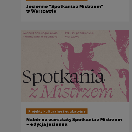
Jesienne "Spotkania z Mistrzem"
w Warszawie
Projekty kulturalne i edukacyjne
Nabór na warsztaty Spotkania z Mistrzem
– edycja jesienna