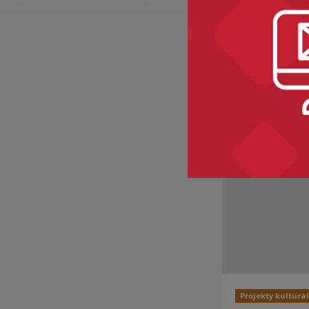
Recomme
Projekty kultura