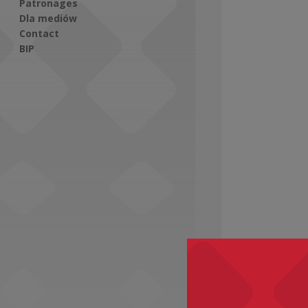
Patronages
Dla mediów
Contact
BIP
Social Media