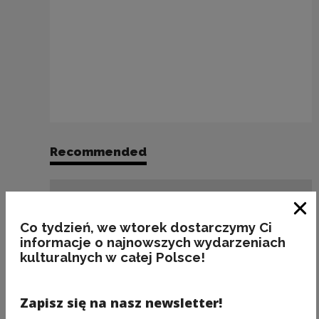
Recommended
Clo
Co tydzień, we wtorek dostarczymy Ci
informacje o najnowszych wydarzeniach
kulturalnych w całej Polsce!
Zapisz się na nasz newsletter!