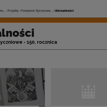
odowe Centrum Kult
ne...
Projekty
Powstanie Styczniowe...
Aktualności
lności
yczniowe - 150. rocznica