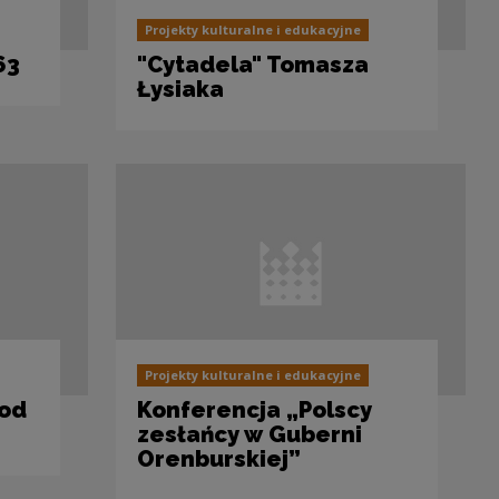
Projekty kulturalne i edukacyjne
63
"Cytadela" Tomasza
Łysiaka
Projekty kulturalne i edukacyjne
pod
Konferencja „Polscy
zesłańcy w Guberni
Orenburskiej”