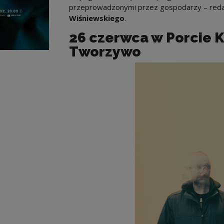
przeprowadzonymi przez gospodarzy – reda
Wiśniewskiego
.
26 czerwca w Porcie K
Tworzywo