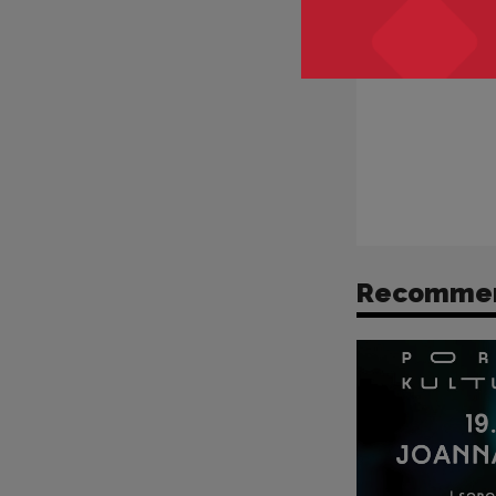
O Porcie
Recomme