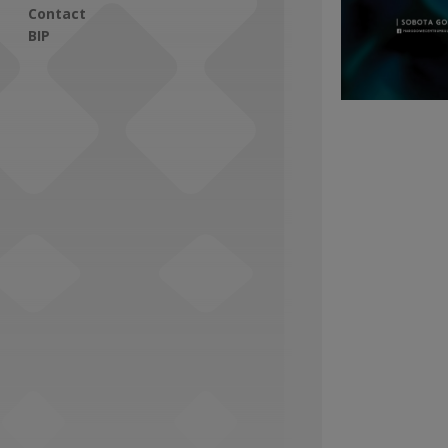
Contact
BIP
Social Media