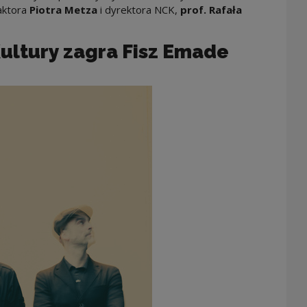
ktora
Piotra Metza
i dyrektora NCK,
prof. Rafała
ultury zagra Fisz Emade