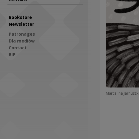
Bookstore
Newsletter
Patronages
Dla mediów
Contact
BIP
Social Media
Marcelina Jarnuszk