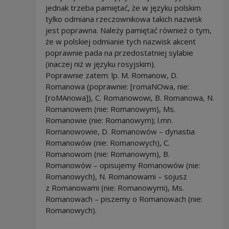
jednak trzeba pamiętać, że w języku polskim
tylko odmiana rzeczownikowa takich nazwisk
jest poprawna. Należy pamiętać również o tym,
że w polskiej odmianie tych nazwisk akcent
poprawnie pada na przedostatniej sylabie
(inaczej niż w języku rosyjskim).
Poprawnie zatem: lp. M. Romanow, D.
Romanowa (poprawnie: [romaNOwa, nie:
[roMAnowa]), C. Romanowowi, B. Romanowa, N.
Romanowem (nie: Romanowym), Ms.
Romanowie (nie: Romanowym); l.mn.
Romanowowie, D. Romanowów – dynastia
Romanowów (nie: Romanowych), C.
Romanowom (nie: Romanowym), B.
Romanowów – opisujemy Romanowów (nie:
Romanowych), N. Romanowami – sojusz
z Romanowami (nie: Romanowymi), Ms.
Romanowach – piszemy o Romanowach (nie:
Romanowych).