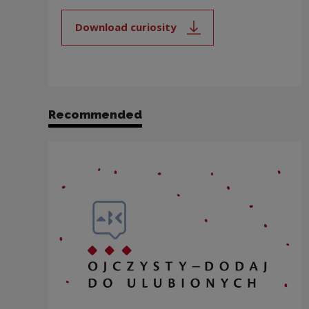
Download curiosity
Note, the link will open in a new
Recommended