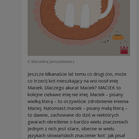
il. Marcelina Jarnuszkiewicz
Jeszcze kilkanaście lat temu co drugi (no, może
co trzeci) kot mieszkający na wsi nosił imię
Maciek. Dlaczego akurat Maciek? MACIEK to
kolejne ciekawe imię nie imię. Maciek – pisany
wielką literą – to oczywiście zdrobnienie imienia
Maciej. Natomiast maciek – pisany małą literą –
to dawne, zachowane do dziś w niektórych
gwarach określenie o bardzo wielu znaczeniach.
Jednym z nich jest stare, obecne w wielu
językach słowiańskich znaczenie ‘kot’. Jak pisał