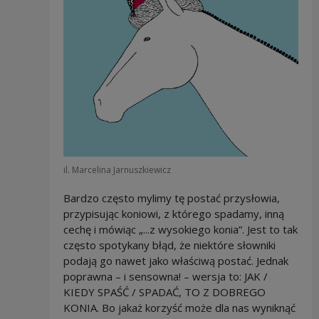
il. Marcelina Jarnuszkiewicz
Bardzo często mylimy tę postać przysłowia,
przypisując koniowi, z którego spadamy, inną
cechę i mówiąc „...z wysokiego konia”. Jest to tak
często spotykany błąd, że niektóre słowniki
podają go nawet jako właściwą postać. Jednak
poprawna – i sensowna! – wersja to: JAK /
KIEDY SPAŚĆ / SPADAĆ, TO Z DOBREGO
KONIA. Bo jakaż korzyść może dla nas wyniknąć