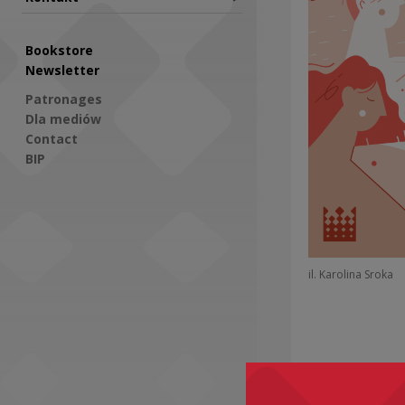
Bookstore
Newsletter
Patronages
Dla mediów
Contact
BIP
Social Media
il. Karolina Sroka