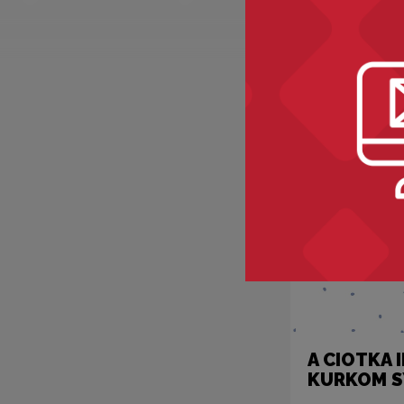
Recomme
A CIOTKA I
KURKOM SY