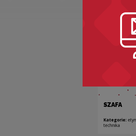
Recomme
SZAFA
Kategorie:
ety
technika