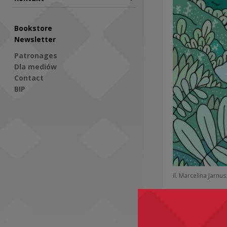
Bookstore
Newsletter
Patronages
Dla mediów
Contact
BIP
Social Media
il. Marcelina Jarnu