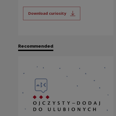
Download curiosity
Note, the link will open in a new
Recommended