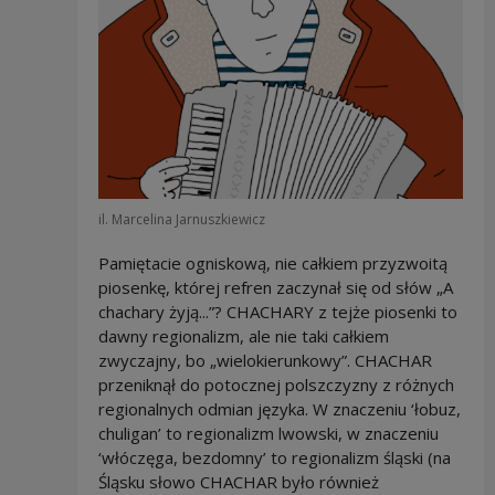
il. Marcelina Jarnuszkiewicz
Pamiętacie ogniskową, nie całkiem przyzwoitą
piosenkę, której refren zaczynał się od słów „A
chachary żyją...”? CHACHARY z tejże piosenki to
dawny regionalizm, ale nie taki całkiem
zwyczajny, bo „wielokierunkowy”. CHACHAR
przeniknął do potocznej polszczyzny z różnych
regionalnych odmian języka. W znaczeniu ‘łobuz,
chuligan’ to regionalizm lwowski, w znaczeniu
‘włóczęga, bezdomny’ to regionalizm śląski (na
Śląsku słowo CHACHAR było również