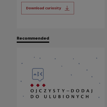
Download curiosity
Note, the link will open in a new
Recommended