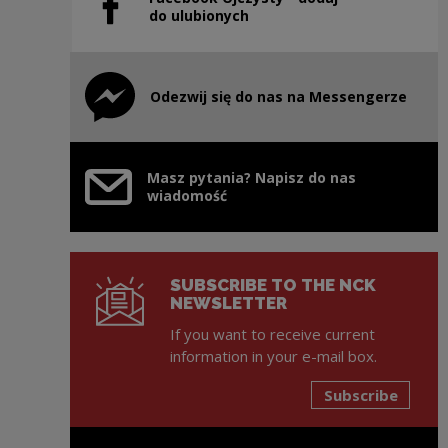
Note, the link will open in a new window
do ulubionych
Odezwij się do nas na Messengerze
Note, the link will open in a new window
Masz pytania? Napisz do nas
wiadomość
SUBSCRIBE TO THE NCK
NEWSLETTER
If you want to receive current
information in your e-mail box.
Subscribe