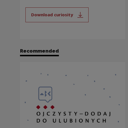
Download curiosity
Note, the link will open in a new
Recommended