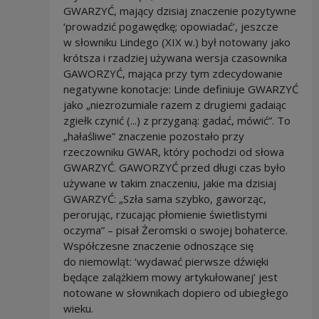
GWARZYĆ, mający dzisiaj znaczenie pozytywne
‘prowadzić pogawędkę; opowiadać’, jeszcze
w słowniku Lindego (XIX w.) był notowany jako
krótsza i rzadziej używana wersja czasownika
GAWORZYĆ, mająca przy tym zdecydowanie
negatywne konotacje: Linde definiuje GWARZYĆ
jako „niezrozumiale razem z drugiemi gadaiąc
zgiełk czynić (...) z przyganą: gadać, mówić”. To
„hałaśliwe” znaczenie pozostało przy
rzeczowniku GWAR, który pochodzi od słowa
GWARZYĆ. GAWORZYĆ przed długi czas było
używane w takim znaczeniu, jakie ma dzisiaj
GWARZYĆ: „Szła sama szybko, gaworząc,
perorując, rzucając płomienie świetlistymi
oczyma” – pisał Żeromski o swojej bohaterce.
Współczesne znaczenie odnoszące się
do niemowląt: ‘wydawać pierwsze dźwięki
będące zalążkiem mowy artykułowanej’ jest
notowane w słownikach dopiero od ubiegłego
wieku.